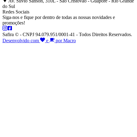
Av. Silvio Sanson, 310L - São Cristóvão - Guaporé - Rio Grande
do Sul
Redes Sociais
Siga-nos e fique por dentro de todas as nossas novidades e
promoções!
Safira © - CNPJ 94.079.951/0001-41 - Todos Direitos Reservados.
Desenvolvido com
e
por Macro