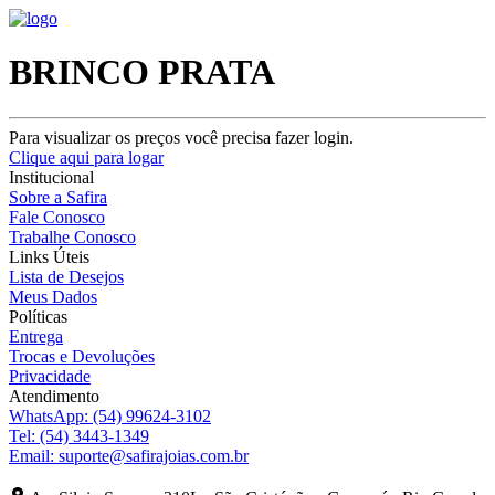
BRINCO PRATA
Para visualizar os preços você precisa fazer login.
Clique aqui para logar
Institucional
Sobre a Safira
Fale Conosco
Trabalhe Conosco
Links Úteis
Lista de Desejos
Meus Dados
Políticas
Entrega
Trocas e Devoluções
Privacidade
Atendimento
WhatsApp:
(54) 99624-3102
Tel:
(54) 3443-1349
Email:
suporte@safirajoias.com.br