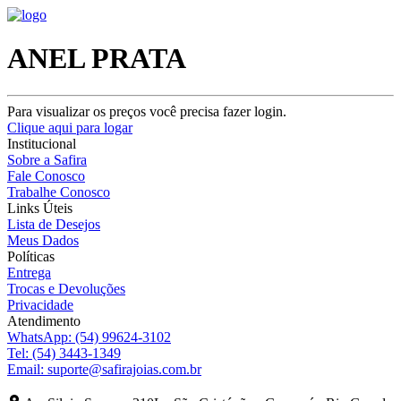
ANEL PRATA
Para visualizar os preços você precisa fazer login.
Clique aqui para logar
Institucional
Sobre a Safira
Fale Conosco
Trabalhe Conosco
Links Úteis
Lista de Desejos
Meus Dados
Políticas
Entrega
Trocas e Devoluções
Privacidade
Atendimento
WhatsApp:
(54) 99624-3102
Tel:
(54) 3443-1349
Email:
suporte@safirajoias.com.br