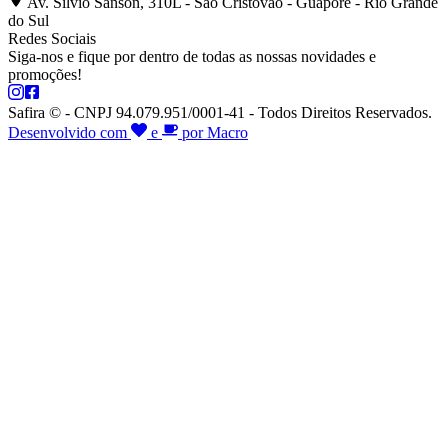
Av. Silvio Sanson, 310L - São Cristóvão - Guaporé - Rio Grande
do Sul
Redes Sociais
Siga-nos e fique por dentro de todas as nossas novidades e
promoções!
Safira © - CNPJ 94.079.951/0001-41 - Todos Direitos Reservados.
Desenvolvido com
e
por Macro