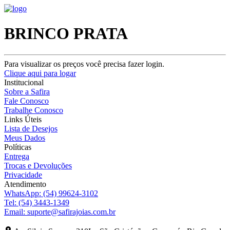
BRINCO PRATA
Para visualizar os preços você precisa fazer login.
Clique aqui para logar
Institucional
Sobre a Safira
Fale Conosco
Trabalhe Conosco
Links Úteis
Lista de Desejos
Meus Dados
Políticas
Entrega
Trocas e Devoluções
Privacidade
Atendimento
WhatsApp:
(54) 99624-3102
Tel:
(54) 3443-1349
Email:
suporte@safirajoias.com.br