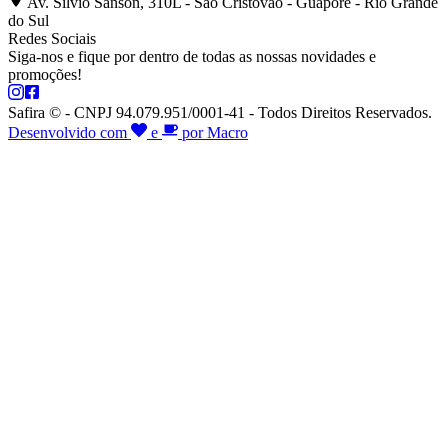
Av. Silvio Sanson, 310L - São Cristóvão - Guaporé - Rio Grande
do Sul
Redes Sociais
Siga-nos e fique por dentro de todas as nossas novidades e
promoções!
Safira © - CNPJ 94.079.951/0001-41 - Todos Direitos Reservados.
Desenvolvido com
e
por Macro