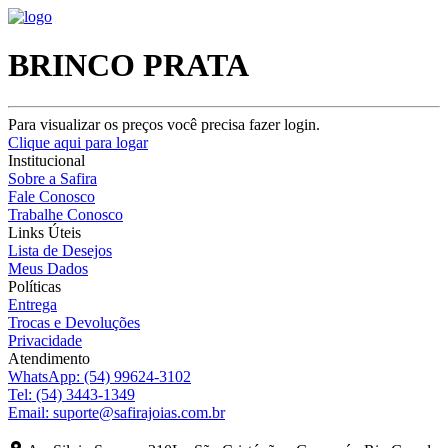
BRINCO PRATA
Para visualizar os preços você precisa fazer login.
Clique aqui para logar
Institucional
Sobre a Safira
Fale Conosco
Trabalhe Conosco
Links Úteis
Lista de Desejos
Meus Dados
Políticas
Entrega
Trocas e Devoluções
Privacidade
Atendimento
WhatsApp:
(54) 99624-3102
Tel:
(54) 3443-1349
Email:
suporte@safirajoias.com.br