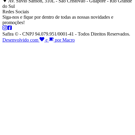
Av. Silvio Sanson, 310L - São Cristóvão - Guaporé - Rio Grande
do Sul
Redes Sociais
Siga-nos e fique por dentro de todas as nossas novidades e
promoções!
Safira © - CNPJ 94.079.951/0001-41 - Todos Direitos Reservados.
Desenvolvido com
e
por Macro