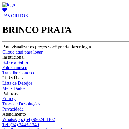
FAVORITOS
BRINCO PRATA
Para visualizar os preços você precisa fazer login.
Clique aqui para logar
Institucional
Sobre a Safira
Fale Conosco
Trabalhe Conosco
Links Úteis
Lista de Desejos
Meus Dados
Políticas
Entrega
Trocas e Devoluções
Privacidade
Atendimento
WhatsApp:
(54) 99624-3102
Tel:
(54) 3443-1349