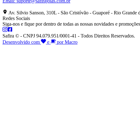
Email:
suporte@safirajoias.com.br
Av. Silvio Sanson, 310L - São Cristóvão - Guaporé - Rio Grande 
Redes Sociais
Siga-nos e fique por dentro de todas as nossas novidades e promoções
Safira © - CNPJ 94.079.951/0001-41 - Todos Direitos Reservados.
Desenvolvido com
e
por Macro