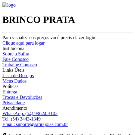
BRINCO PRATA
Para visualizar os preços você precisa fazer login.
Clique aqui para logar
Institucional
Sobre a Safira
Fale Conosco
Trabalhe Conosco
Links Úteis
Lista de Desejos
Meus Dados
Políticas
Entrega
Trocas e Devoluções
Privacidade
Atendimento
WhatsApp:
(54) 99624-3102
Tel:
(54) 3443-1349
Email:
suporte@safirajoias.com.br