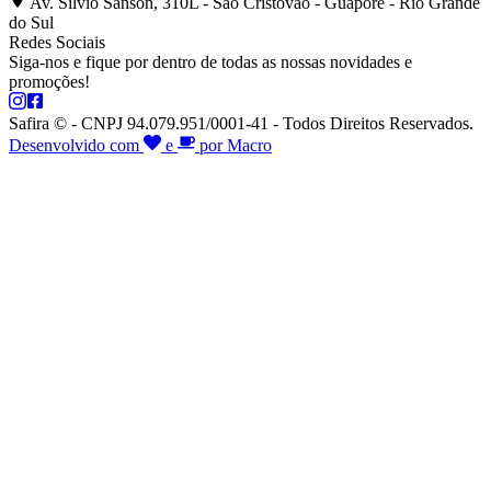
Av. Silvio Sanson, 310L - São Cristóvão - Guaporé - Rio Grande
do Sul
Redes Sociais
Siga-nos e fique por dentro de todas as nossas novidades e
promoções!
Safira © - CNPJ 94.079.951/0001-41 - Todos Direitos Reservados.
Desenvolvido com
e
por Macro