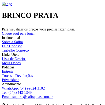
BRINCO PRATA
Para visualizar os preços você precisa fazer login.
Clique aqui para logar
Institucional
Sobre a Safira
Fale Conosco
Trabalhe Conosco
Links Úteis
Lista de Desejos
Meus Dados
Políticas
Entrega
Trocas e Devoluções
Privacidade
Atendimento
WhatsApp:
(54) 99624-3102
Tel:
(54) 3443-1349
Email:
suporte@safirajoias.com.br