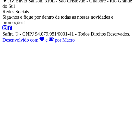
Av. Silvio Sanson, 310L - São Cristóvão - Guaporé - Rio Grande
do Sul
Redes Sociais
Siga-nos e fique por dentro de todas as nossas novidades e
promoções!
Safira © - CNPJ 94.079.951/0001-41 - Todos Direitos Reservados.
Desenvolvido com
e
por Macro