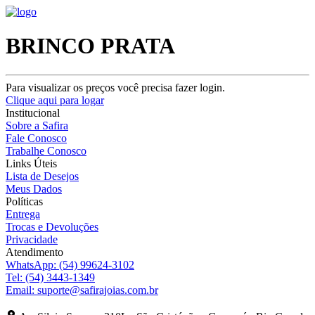
BRINCO PRATA
Para visualizar os preços você precisa fazer login.
Clique aqui para logar
Institucional
Sobre a Safira
Fale Conosco
Trabalhe Conosco
Links Úteis
Lista de Desejos
Meus Dados
Políticas
Entrega
Trocas e Devoluções
Privacidade
Atendimento
WhatsApp:
(54) 99624-3102
Tel:
(54) 3443-1349
Email:
suporte@safirajoias.com.br