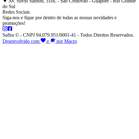
Av. Silvio Sanson, 310L - São Cristóvão - Guaporé - Rio Grande
do Sul
Redes Sociais
Siga-nos e fique por dentro de todas as nossas novidades e
promoções!
Safira © - CNPJ 94.079.951/0001-41 - Todos Direitos Reservados.
Desenvolvido com
e
por Macro