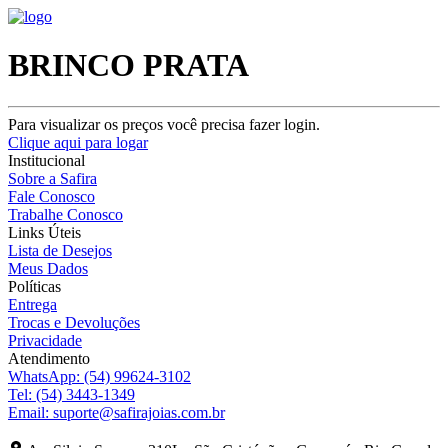
BRINCO PRATA
Para visualizar os preços você precisa fazer login.
Clique aqui para logar
Institucional
Sobre a Safira
Fale Conosco
Trabalhe Conosco
Links Úteis
Lista de Desejos
Meus Dados
Políticas
Entrega
Trocas e Devoluções
Privacidade
Atendimento
WhatsApp:
(54) 99624-3102
Tel:
(54) 3443-1349
Email:
suporte@safirajoias.com.br