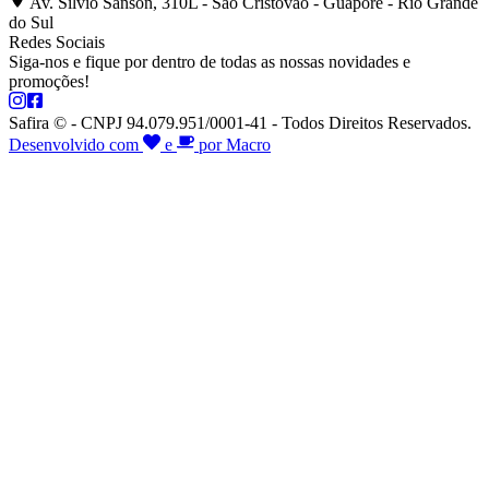
Av. Silvio Sanson, 310L - São Cristóvão - Guaporé - Rio Grande
do Sul
Redes Sociais
Siga-nos e fique por dentro de todas as nossas novidades e
promoções!
Safira © - CNPJ 94.079.951/0001-41 - Todos Direitos Reservados.
Desenvolvido com
e
por Macro