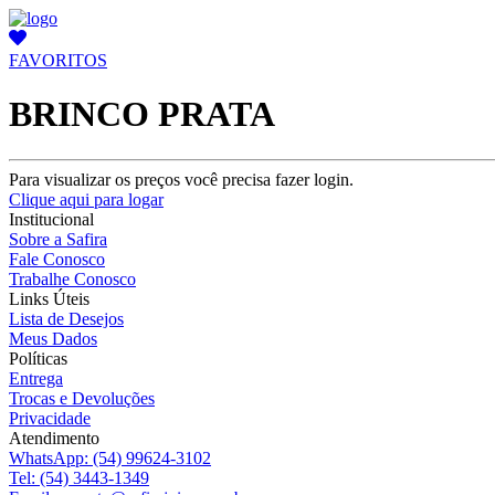
FAVORITOS
BRINCO PRATA
Para visualizar os preços você precisa fazer login.
Clique aqui para logar
Institucional
Sobre a Safira
Fale Conosco
Trabalhe Conosco
Links Úteis
Lista de Desejos
Meus Dados
Políticas
Entrega
Trocas e Devoluções
Privacidade
Atendimento
WhatsApp:
(54) 99624-3102
Tel:
(54) 3443-1349