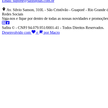
Email:
suporte@safirajoias.com.br
Av. Silvio Sanson, 310L - São Cristóvão - Guaporé - Rio Grande 
Redes Sociais
Siga-nos e fique por dentro de todas as nossas novidades e promoções
Safira © - CNPJ 94.079.951/0001-41 - Todos Direitos Reservados.
Desenvolvido com
e
por Macro