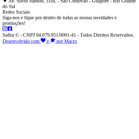
Av. Silvio Sanson, 310L - São Cristóvão - Guaporé - Rio Grande
do Sul
Redes Sociais
Siga-nos e fique por dentro de todas as nossas novidades e
promoções!
Safira © - CNPJ 94.079.951/0001-41 - Todos Direitos Reservados.
Desenvolvido com
e
por Macro