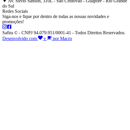
Av. Silvio Sanson, 310L - São Cristóvão - Guaporé - Rio Grande
do Sul
Redes Sociais
Siga-nos e fique por dentro de todas as nossas novidades e
promoções!
Safira © - CNPJ 94.079.951/0001-41 - Todos Direitos Reservados.
Desenvolvido com
e
por Macro