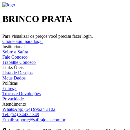
BRINCO PRATA
Para visualizar os preços você precisa fazer login.
Clique aqui para logar
Institucional
Sobre a Safira
Fale Conosco
Trabalhe Conosco
Links Úteis
Lista de Desejos
Meus Dados
Políticas
Entrega
Trocas e Devoluções
Privacidade
Atendimento
WhatsApp:
(54) 99624-3102
Tel:
(54) 3443-1349
Email:
suporte@safirajoias.com.br