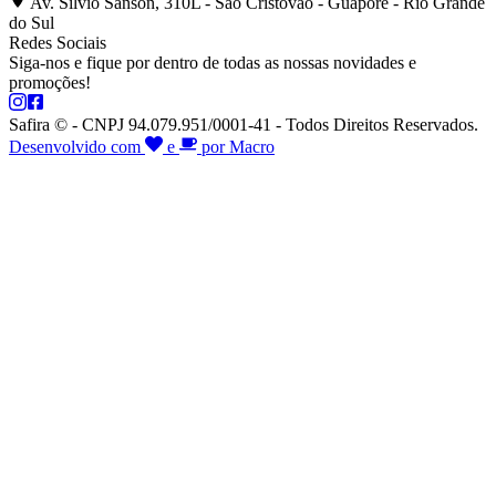
Av. Silvio Sanson, 310L - São Cristóvão - Guaporé - Rio Grande
do Sul
Redes Sociais
Siga-nos e fique por dentro de todas as nossas novidades e
promoções!
Safira © - CNPJ 94.079.951/0001-41 - Todos Direitos Reservados.
Desenvolvido com
e
por Macro