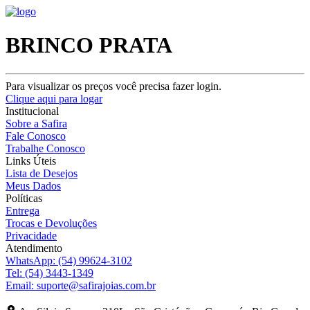
BRINCO PRATA
Para visualizar os preços você precisa fazer login.
Clique aqui para logar
Institucional
Sobre a Safira
Fale Conosco
Trabalhe Conosco
Links Úteis
Lista de Desejos
Meus Dados
Políticas
Entrega
Trocas e Devoluções
Privacidade
Atendimento
WhatsApp:
(54) 99624-3102
Tel:
(54) 3443-1349
Email:
suporte@safirajoias.com.br