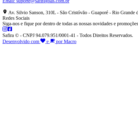
Email:
suporte@safirajoias.com.br
Av. Silvio Sanson, 310L - São Cristóvão - Guaporé - Rio Grande 
Redes Sociais
Siga-nos e fique por dentro de todas as nossas novidades e promoções
Safira © - CNPJ 94.079.951/0001-41 - Todos Direitos Reservados.
Desenvolvido com
e
por Macro