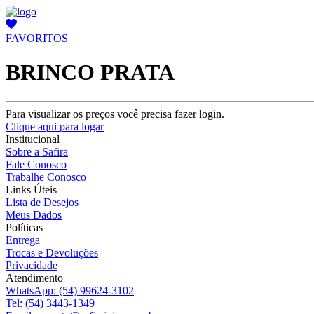
FAVORITOS
BRINCO PRATA
Para visualizar os preços você precisa fazer login.
Clique aqui para logar
Institucional
Sobre a Safira
Fale Conosco
Trabalhe Conosco
Links Úteis
Lista de Desejos
Meus Dados
Políticas
Entrega
Trocas e Devoluções
Privacidade
Atendimento
WhatsApp:
(54) 99624-3102
Tel:
(54) 3443-1349