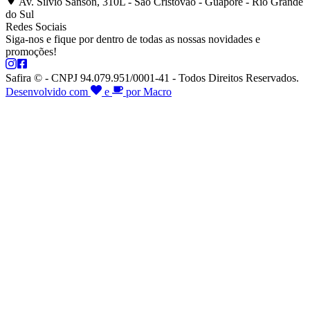
Av. Silvio Sanson, 310L - São Cristóvão - Guaporé - Rio Grande
do Sul
Redes Sociais
Siga-nos e fique por dentro de todas as nossas novidades e
promoções!
Safira © - CNPJ 94.079.951/0001-41 - Todos Direitos Reservados.
Desenvolvido com
e
por Macro