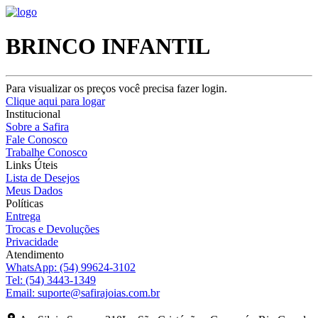
BRINCO INFANTIL
Para visualizar os preços você precisa fazer login.
Clique aqui para logar
Institucional
Sobre a Safira
Fale Conosco
Trabalhe Conosco
Links Úteis
Lista de Desejos
Meus Dados
Políticas
Entrega
Trocas e Devoluções
Privacidade
Atendimento
WhatsApp:
(54) 99624-3102
Tel:
(54) 3443-1349
Email:
suporte@safirajoias.com.br