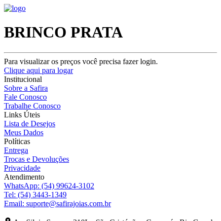
BRINCO PRATA
Para visualizar os preços você precisa fazer login.
Clique aqui para logar
Institucional
Sobre a Safira
Fale Conosco
Trabalhe Conosco
Links Úteis
Lista de Desejos
Meus Dados
Políticas
Entrega
Trocas e Devoluções
Privacidade
Atendimento
WhatsApp:
(54) 99624-3102
Tel:
(54) 3443-1349
Email:
suporte@safirajoias.com.br