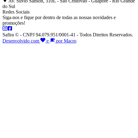
Av. Silvio Sanson, 310L - São Cristóvão - Guaporé - Rio Grande
do Sul
Redes Sociais
Siga-nos e fique por dentro de todas as nossas novidades e
promoções!
Safira © - CNPJ 94.079.951/0001-41 - Todos Direitos Reservados.
Desenvolvido com
e
por Macro