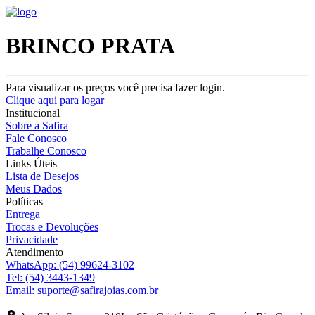
BRINCO PRATA
Para visualizar os preços você precisa fazer login.
Clique aqui para logar
Institucional
Sobre a Safira
Fale Conosco
Trabalhe Conosco
Links Úteis
Lista de Desejos
Meus Dados
Políticas
Entrega
Trocas e Devoluções
Privacidade
Atendimento
WhatsApp:
(54) 99624-3102
Tel:
(54) 3443-1349
Email:
suporte@safirajoias.com.br