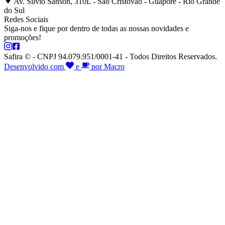
Av. Silvio Sanson, 310L - São Cristóvão - Guaporé - Rio Grande
do Sul
Redes Sociais
Siga-nos e fique por dentro de todas as nossas novidades e
promoções!
Safira © - CNPJ 94.079.951/0001-41 - Todos Direitos Reservados.
Desenvolvido com
e
por Macro