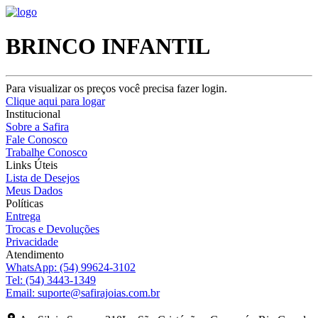
BRINCO INFANTIL
Para visualizar os preços você precisa fazer login.
Clique aqui para logar
Institucional
Sobre a Safira
Fale Conosco
Trabalhe Conosco
Links Úteis
Lista de Desejos
Meus Dados
Políticas
Entrega
Trocas e Devoluções
Privacidade
Atendimento
WhatsApp:
(54) 99624-3102
Tel:
(54) 3443-1349
Email:
suporte@safirajoias.com.br