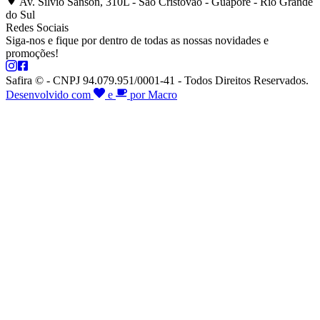
Av. Silvio Sanson, 310L - São Cristóvão - Guaporé - Rio Grande
do Sul
Redes Sociais
Siga-nos e fique por dentro de todas as nossas novidades e
promoções!
Safira © - CNPJ 94.079.951/0001-41 - Todos Direitos Reservados.
Desenvolvido com
e
por Macro