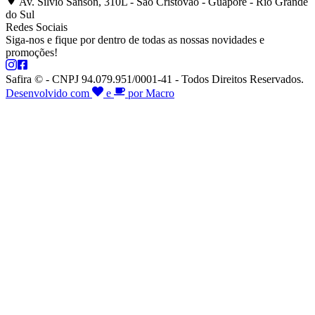
Av. Silvio Sanson, 310L - São Cristóvão - Guaporé - Rio Grande
do Sul
Redes Sociais
Siga-nos e fique por dentro de todas as nossas novidades e
promoções!
Safira © - CNPJ 94.079.951/0001-41 - Todos Direitos Reservados.
Desenvolvido com
e
por Macro