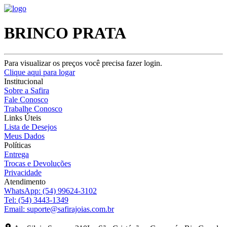
BRINCO PRATA
Para visualizar os preços você precisa fazer login.
Clique aqui para logar
Institucional
Sobre a Safira
Fale Conosco
Trabalhe Conosco
Links Úteis
Lista de Desejos
Meus Dados
Políticas
Entrega
Trocas e Devoluções
Privacidade
Atendimento
WhatsApp:
(54) 99624-3102
Tel:
(54) 3443-1349
Email:
suporte@safirajoias.com.br