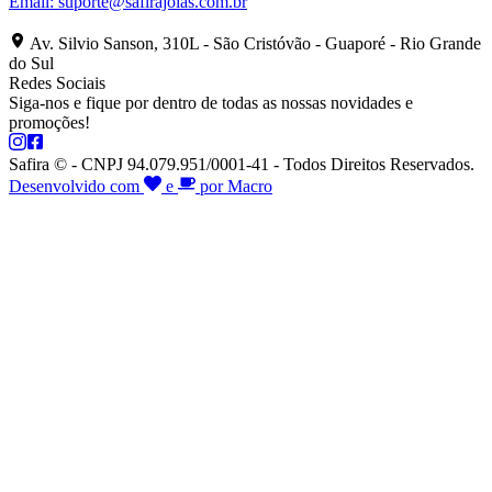
Email:
suporte@safirajoias.com.br
Av. Silvio Sanson, 310L - São Cristóvão - Guaporé - Rio Grande
do Sul
Redes Sociais
Siga-nos e fique por dentro de todas as nossas novidades e
promoções!
Safira © - CNPJ 94.079.951/0001-41 - Todos Direitos Reservados.
Desenvolvido com
e
por Macro