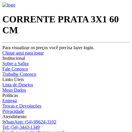
CORRENTE PRATA 3X1 60
CM
Para visualizar os preços você precisa fazer login.
Clique aqui para logar
Institucional
Sobre a Safira
Fale Conosco
Trabalhe Conosco
Links Úteis
Lista de Desejos
Meus Dados
Políticas
Entrega
Trocas e Devoluções
Privacidade
Atendimento
WhatsApp:
(54) 99624-3102
Tel:
(54) 3443-1349