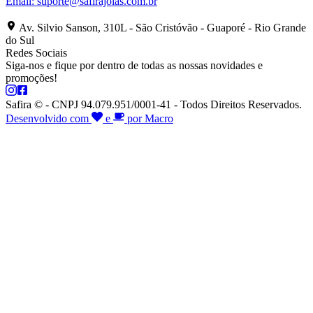
Email:
suporte@safirajoias.com.br
Av. Silvio Sanson, 310L - São Cristóvão - Guaporé - Rio Grande
do Sul
Redes Sociais
Siga-nos e fique por dentro de todas as nossas novidades e
promoções!
Safira © - CNPJ 94.079.951/0001-41 - Todos Direitos Reservados.
Desenvolvido com
e
por Macro