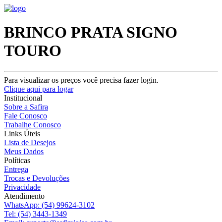
BRINCO PRATA SIGNO
TOURO
Para visualizar os preços você precisa fazer login.
Clique aqui para logar
Institucional
Sobre a Safira
Fale Conosco
Trabalhe Conosco
Links Úteis
Lista de Desejos
Meus Dados
Políticas
Entrega
Trocas e Devoluções
Privacidade
Atendimento
WhatsApp:
(54) 99624-3102
Tel:
(54) 3443-1349