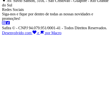
Av. Silvio Sanson, 310L - São Cristóvão - Guaporé - Rio Grande
do Sul
Redes Sociais
Siga-nos e fique por dentro de todas as nossas novidades e
promoções!
Safira © - CNPJ 94.079.951/0001-41 - Todos Direitos Reservados.
Desenvolvido com
e
por Macro