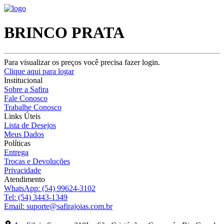
BRINCO PRATA
Para visualizar os preços você precisa fazer login.
Clique aqui para logar
Institucional
Sobre a Safira
Fale Conosco
Trabalhe Conosco
Links Úteis
Lista de Desejos
Meus Dados
Políticas
Entrega
Trocas e Devoluções
Privacidade
Atendimento
WhatsApp:
(54) 99624-3102
Tel:
(54) 3443-1349
Email:
suporte@safirajoias.com.br