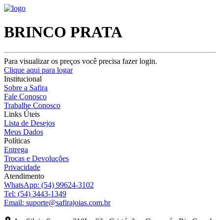
BRINCO PRATA
Para visualizar os preços você precisa fazer login.
Clique aqui para logar
Institucional
Sobre a Safira
Fale Conosco
Trabalhe Conosco
Links Úteis
Lista de Desejos
Meus Dados
Políticas
Entrega
Trocas e Devoluções
Privacidade
Atendimento
WhatsApp:
(54) 99624-3102
Tel:
(54) 3443-1349
Email:
suporte@safirajoias.com.br