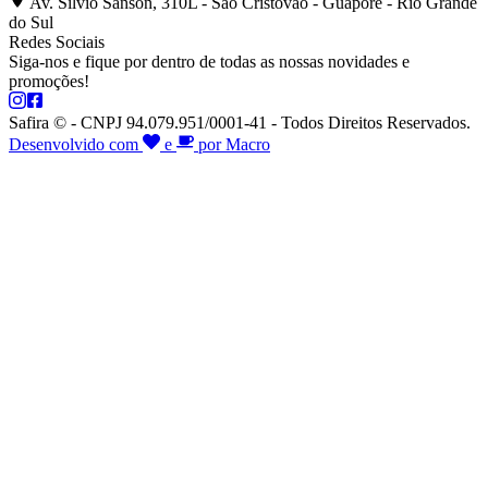
Av. Silvio Sanson, 310L - São Cristóvão - Guaporé - Rio Grande
do Sul
Redes Sociais
Siga-nos e fique por dentro de todas as nossas novidades e
promoções!
Safira © - CNPJ 94.079.951/0001-41 - Todos Direitos Reservados.
Desenvolvido com
e
por Macro