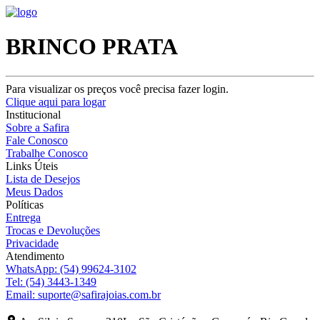
BRINCO PRATA
Para visualizar os preços você precisa fazer login.
Clique aqui para logar
Institucional
Sobre a Safira
Fale Conosco
Trabalhe Conosco
Links Úteis
Lista de Desejos
Meus Dados
Políticas
Entrega
Trocas e Devoluções
Privacidade
Atendimento
WhatsApp:
(54) 99624-3102
Tel:
(54) 3443-1349
Email:
suporte@safirajoias.com.br