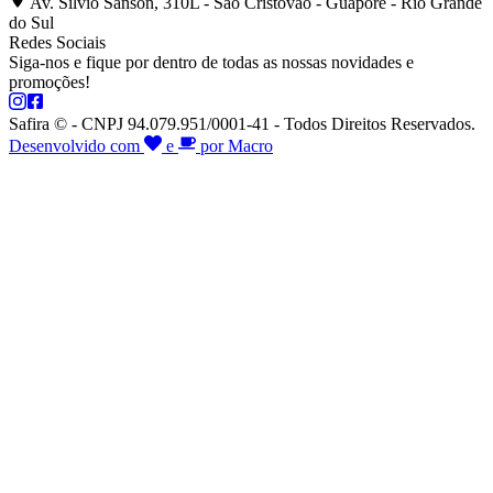
Av. Silvio Sanson, 310L - São Cristóvão - Guaporé - Rio Grande
do Sul
Redes Sociais
Siga-nos e fique por dentro de todas as nossas novidades e
promoções!
Safira © - CNPJ 94.079.951/0001-41 - Todos Direitos Reservados.
Desenvolvido com
e
por Macro