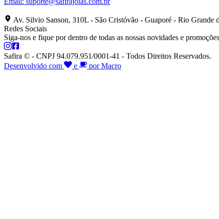
Email:
suporte@safirajoias.com.br
Av. Silvio Sanson, 310L - São Cristóvão - Guaporé - Rio Grande 
Redes Sociais
Siga-nos e fique por dentro de todas as nossas novidades e promoções
Safira © - CNPJ 94.079.951/0001-41 - Todos Direitos Reservados.
Desenvolvido com
e
por Macro