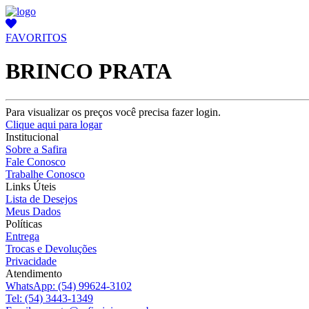
FAVORITOS
BRINCO PRATA
Para visualizar os preços você precisa fazer login.
Clique aqui para logar
Institucional
Sobre a Safira
Fale Conosco
Trabalhe Conosco
Links Úteis
Lista de Desejos
Meus Dados
Políticas
Entrega
Trocas e Devoluções
Privacidade
Atendimento
WhatsApp:
(54) 99624-3102
Tel:
(54) 3443-1349