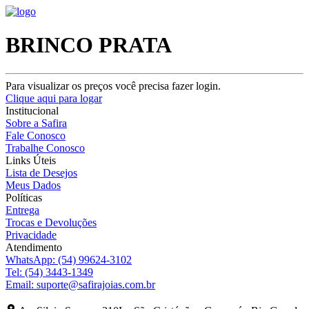
BRINCO PRATA
Para visualizar os preços você precisa fazer login.
Clique aqui para logar
Institucional
Sobre a Safira
Fale Conosco
Trabalhe Conosco
Links Úteis
Lista de Desejos
Meus Dados
Políticas
Entrega
Trocas e Devoluções
Privacidade
Atendimento
WhatsApp:
(54) 99624-3102
Tel:
(54) 3443-1349
Email:
suporte@safirajoias.com.br