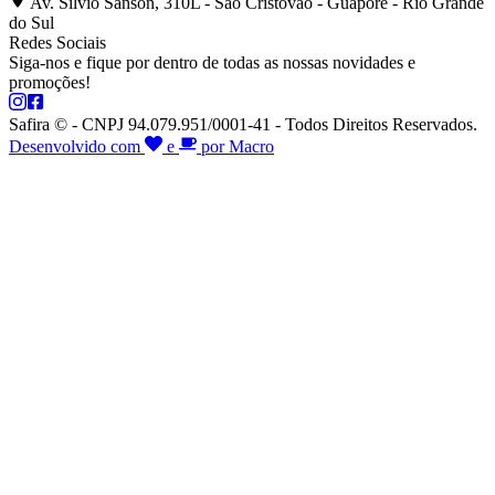
Av. Silvio Sanson, 310L - São Cristóvão - Guaporé - Rio Grande
do Sul
Redes Sociais
Siga-nos e fique por dentro de todas as nossas novidades e
promoções!
Safira © - CNPJ 94.079.951/0001-41 - Todos Direitos Reservados.
Desenvolvido com
e
por Macro