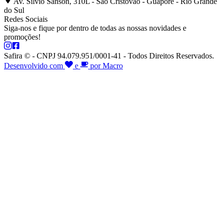
Av. Silvio Sanson, 310L - São Cristóvão - Guaporé - Rio Grande
do Sul
Redes Sociais
Siga-nos e fique por dentro de todas as nossas novidades e
promoções!
Safira © - CNPJ 94.079.951/0001-41 - Todos Direitos Reservados.
Desenvolvido com
e
por Macro