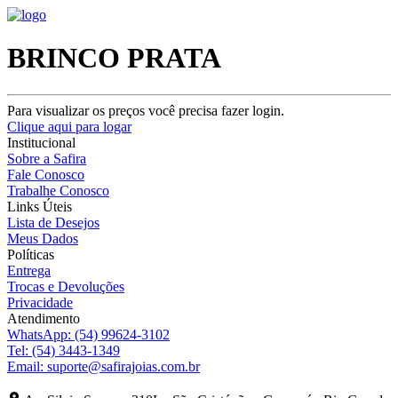
BRINCO PRATA
Para visualizar os preços você precisa fazer login.
Clique aqui para logar
Institucional
Sobre a Safira
Fale Conosco
Trabalhe Conosco
Links Úteis
Lista de Desejos
Meus Dados
Políticas
Entrega
Trocas e Devoluções
Privacidade
Atendimento
WhatsApp:
(54) 99624-3102
Tel:
(54) 3443-1349
Email:
suporte@safirajoias.com.br