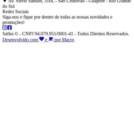
Av. Silvio Sanson, 310L - São Cristóvão - Guaporé - Rio Grande
do Sul
Redes Sociais
Siga-nos e fique por dentro de todas as nossas novidades e
promoções!
Safira © - CNPJ 94.079.951/0001-41 - Todos Direitos Reservados.
Desenvolvido com
e
por Macro