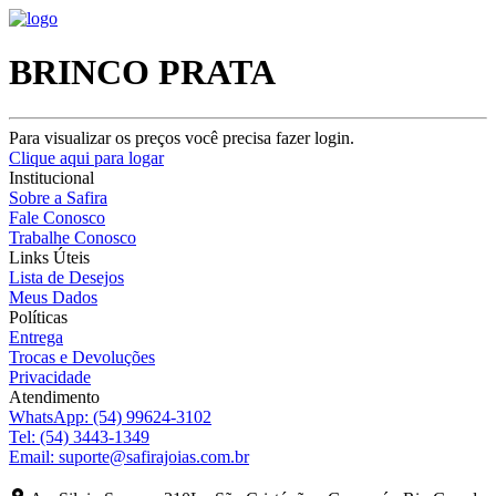
BRINCO PRATA
Para visualizar os preços você precisa fazer login.
Clique aqui para logar
Institucional
Sobre a Safira
Fale Conosco
Trabalhe Conosco
Links Úteis
Lista de Desejos
Meus Dados
Políticas
Entrega
Trocas e Devoluções
Privacidade
Atendimento
WhatsApp:
(54) 99624-3102
Tel:
(54) 3443-1349
Email:
suporte@safirajoias.com.br