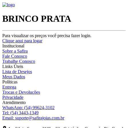
BRINCO PRATA
Para visualizar os preços você precisa fazer login.
Clique aqui para logar
Institucional
Sobre a Safira
Fale Conosco
Trabalhe Conosco
Links Úteis
Lista de Desejos
Meus Dados
Políticas
Entrega
Trocas e Devoluções
Privacidade
Atendimento
WhatsApp:
(54) 99624-3102
Tel:
(54) 3443-1349
Email:
suporte@safirajoias.com.br