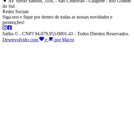
Av. Silvio Sanson, 310L - São Cristóvão - Guaporé - Rio Grande
do Sul
Redes Sociais
Siga-nos e fique por dentro de todas as nossas novidades e
promoções!
Safira © - CNPJ 94.079.951/0001-41 - Todos Direitos Reservados.
Desenvolvido com
e
por Macro