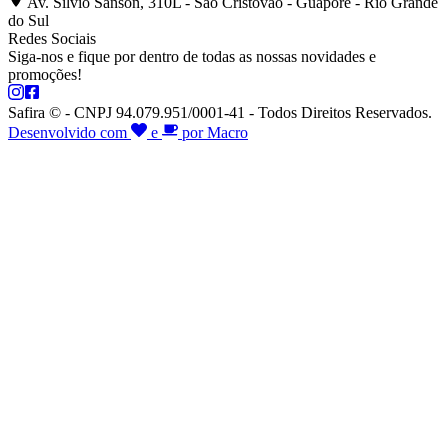
Av. Silvio Sanson, 310L - São Cristóvão - Guaporé - Rio Grande
do Sul
Redes Sociais
Siga-nos e fique por dentro de todas as nossas novidades e
promoções!
Safira © - CNPJ 94.079.951/0001-41 - Todos Direitos Reservados.
Desenvolvido com
e
por Macro