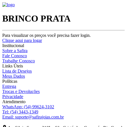
BRINCO PRATA
Para visualizar os preços você precisa fazer login.
Clique aqui para logar
Institucional
Sobre a Safira
Fale Conosco
Trabalhe Conosco
Links Úteis
Lista de Desejos
Meus Dados
Políticas
Entrega
Trocas e Devoluções
Privacidade
Atendimento
WhatsApp:
(54) 99624-3102
Tel:
(54) 3443-1349
Email:
suporte@safirajoias.com.br