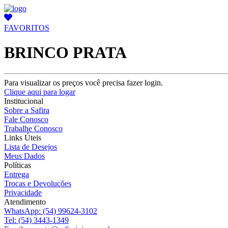
FAVORITOS
BRINCO PRATA
Para visualizar os preços você precisa fazer login.
Clique aqui para logar
Institucional
Sobre a Safira
Fale Conosco
Trabalhe Conosco
Links Úteis
Lista de Desejos
Meus Dados
Políticas
Entrega
Trocas e Devoluções
Privacidade
Atendimento
WhatsApp:
(54) 99624-3102
Tel:
(54) 3443-1349