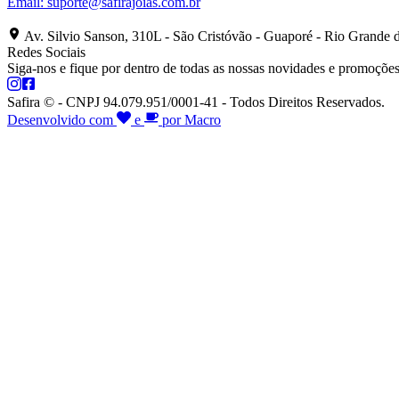
Email:
suporte@safirajoias.com.br
Av. Silvio Sanson, 310L - São Cristóvão - Guaporé - Rio Grande 
Redes Sociais
Siga-nos e fique por dentro de todas as nossas novidades e promoções
Safira © - CNPJ 94.079.951/0001-41 - Todos Direitos Reservados.
Desenvolvido com
e
por Macro