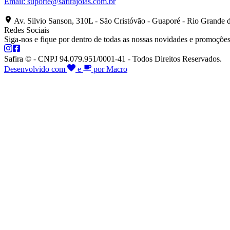
Email:
suporte@safirajoias.com.br
Av. Silvio Sanson, 310L - São Cristóvão - Guaporé - Rio Grande 
Redes Sociais
Siga-nos e fique por dentro de todas as nossas novidades e promoções
Safira © - CNPJ 94.079.951/0001-41 - Todos Direitos Reservados.
Desenvolvido com
e
por Macro