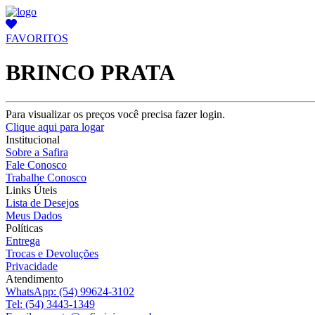
FAVORITOS
BRINCO PRATA
Para visualizar os preços você precisa fazer login.
Clique aqui para logar
Institucional
Sobre a Safira
Fale Conosco
Trabalhe Conosco
Links Úteis
Lista de Desejos
Meus Dados
Políticas
Entrega
Trocas e Devoluções
Privacidade
Atendimento
WhatsApp:
(54) 99624-3102
Tel:
(54) 3443-1349