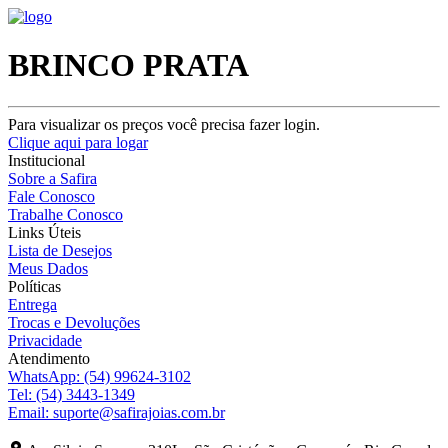
BRINCO PRATA
Para visualizar os preços você precisa fazer login.
Clique aqui para logar
Institucional
Sobre a Safira
Fale Conosco
Trabalhe Conosco
Links Úteis
Lista de Desejos
Meus Dados
Políticas
Entrega
Trocas e Devoluções
Privacidade
Atendimento
WhatsApp:
(54) 99624-3102
Tel:
(54) 3443-1349
Email:
suporte@safirajoias.com.br