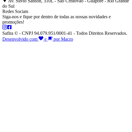
Av. Silvio Sanson, 310L - São Cristóvão - Guaporé - Rio Grande
do Sul
Redes Sociais
Siga-nos e fique por dentro de todas as nossas novidades e
promoções!
Safira © - CNPJ 94.079.951/0001-41 - Todos Direitos Reservados.
Desenvolvido com
e
por Macro