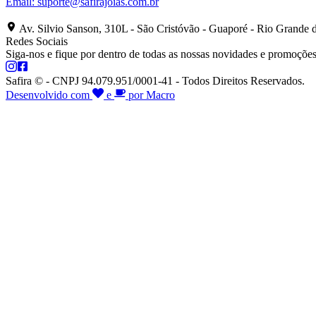
Email:
suporte@safirajoias.com.br
Av. Silvio Sanson, 310L - São Cristóvão - Guaporé - Rio Grande 
Redes Sociais
Siga-nos e fique por dentro de todas as nossas novidades e promoções
Safira © - CNPJ 94.079.951/0001-41 - Todos Direitos Reservados.
Desenvolvido com
e
por Macro