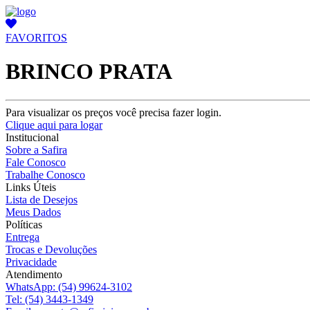
FAVORITOS
BRINCO PRATA
Para visualizar os preços você precisa fazer login.
Clique aqui para logar
Institucional
Sobre a Safira
Fale Conosco
Trabalhe Conosco
Links Úteis
Lista de Desejos
Meus Dados
Políticas
Entrega
Trocas e Devoluções
Privacidade
Atendimento
WhatsApp:
(54) 99624-3102
Tel:
(54) 3443-1349