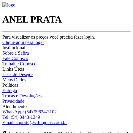
ANEL PRATA
Para visualizar os preços você precisa fazer login.
Clique aqui para logar
Institucional
Sobre a Safira
Fale Conosco
Trabalhe Conosco
Links Úteis
Lista de Desejos
Meus Dados
Políticas
Entrega
Trocas e Devoluções
Privacidade
Atendimento
WhatsApp:
(54) 99624-3102
Tel:
(54) 3443-1349
Email:
suporte@safirajoias.com.br