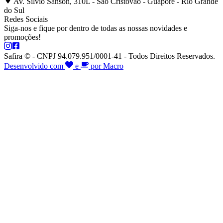
Av. Silvio Sanson, 310L - São Cristóvão - Guaporé - Rio Grande
do Sul
Redes Sociais
Siga-nos e fique por dentro de todas as nossas novidades e
promoções!
Safira © - CNPJ 94.079.951/0001-41 - Todos Direitos Reservados.
Desenvolvido com
e
por Macro