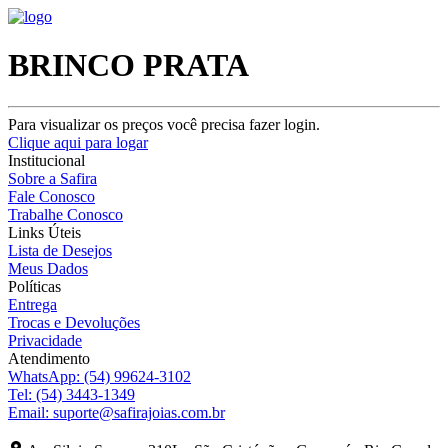
BRINCO PRATA
Para visualizar os preços você precisa fazer login.
Clique aqui para logar
Institucional
Sobre a Safira
Fale Conosco
Trabalhe Conosco
Links Úteis
Lista de Desejos
Meus Dados
Políticas
Entrega
Trocas e Devoluções
Privacidade
Atendimento
WhatsApp:
(54) 99624-3102
Tel:
(54) 3443-1349
Email:
suporte@safirajoias.com.br