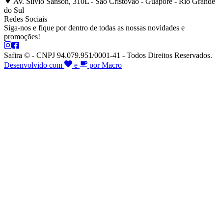
Av. Silvio Sanson, 310L - São Cristóvão - Guaporé - Rio Grande
do Sul
Redes Sociais
Siga-nos e fique por dentro de todas as nossas novidades e
promoções!
Safira © - CNPJ 94.079.951/0001-41 - Todos Direitos Reservados.
Desenvolvido com
e
por Macro