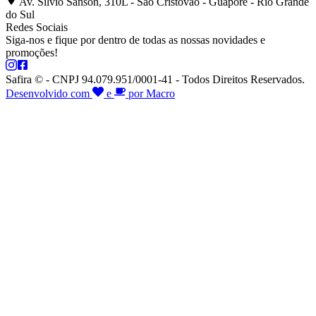
Av. Silvio Sanson, 310L - São Cristóvão - Guaporé - Rio Grande
do Sul
Redes Sociais
Siga-nos e fique por dentro de todas as nossas novidades e
promoções!
Safira © - CNPJ 94.079.951/0001-41 - Todos Direitos Reservados.
Desenvolvido com
e
por Macro