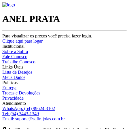
ANEL PRATA
Para visualizar os preços você precisa fazer login.
Clique aqui para logar
Institucional
Sobre a Safira
Fale Conosco
Trabalhe Conosco
Links Úteis
Lista de Desejos
Meus Dados
Políticas
Entrega
Trocas e Devoluções
Privacidade
Atendimento
WhatsApp:
(54) 99624-3102
Tel:
(54) 3443-1349
Email:
suporte@safirajoias.com.br