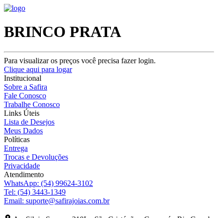
BRINCO PRATA
Para visualizar os preços você precisa fazer login.
Clique aqui para logar
Institucional
Sobre a Safira
Fale Conosco
Trabalhe Conosco
Links Úteis
Lista de Desejos
Meus Dados
Políticas
Entrega
Trocas e Devoluções
Privacidade
Atendimento
WhatsApp:
(54) 99624-3102
Tel:
(54) 3443-1349
Email:
suporte@safirajoias.com.br