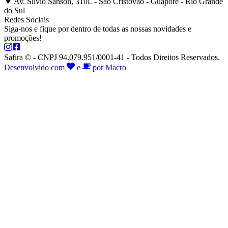
Av. Silvio Sanson, 310L - São Cristóvão - Guaporé - Rio Grande
do Sul
Redes Sociais
Siga-nos e fique por dentro de todas as nossas novidades e
promoções!
Safira © - CNPJ 94.079.951/0001-41 - Todos Direitos Reservados.
Desenvolvido com
e
por Macro