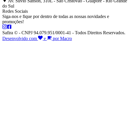
Av. Silvio Sanson, 310L - São Cristóvão - Guaporé - Rio Grande
do Sul
Redes Sociais
Siga-nos e fique por dentro de todas as nossas novidades e
promoções!
Safira © - CNPJ 94.079.951/0001-41 - Todos Direitos Reservados.
Desenvolvido com
e
por Macro