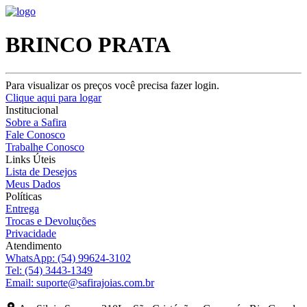
BRINCO PRATA
Para visualizar os preços você precisa fazer login.
Clique aqui para logar
Institucional
Sobre a Safira
Fale Conosco
Trabalhe Conosco
Links Úteis
Lista de Desejos
Meus Dados
Políticas
Entrega
Trocas e Devoluções
Privacidade
Atendimento
WhatsApp:
(54) 99624-3102
Tel:
(54) 3443-1349
Email:
suporte@safirajoias.com.br