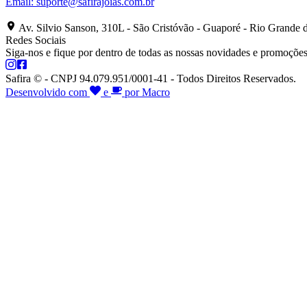
Email:
suporte@safirajoias.com.br
Av. Silvio Sanson, 310L - São Cristóvão - Guaporé - Rio Grande 
Redes Sociais
Siga-nos e fique por dentro de todas as nossas novidades e promoções
Safira © - CNPJ 94.079.951/0001-41 - Todos Direitos Reservados.
Desenvolvido com
e
por Macro