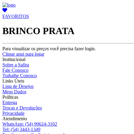
FAVORITOS
BRINCO PRATA
Para visualizar os preços você precisa fazer login.
Clique aqui para logar
Institucional
Sobre a Safira
Fale Conosco
Trabalhe Conosco
Links Úteis
Lista de Desejos
Meus Dados
Políticas
Entrega
Trocas e Devoluções
Privacidade
Atendimento
WhatsApp:
(54) 99624-3102
Tel:
(54) 3443-1349